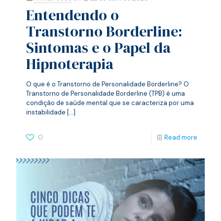
Wilhan José
on
22 de abril de 2026
Entendendo o
Transtorno Borderline:
Sintomas e o Papel da
Hipnoterapia
O que é o Transtorno de Personalidade Borderline? O
Transtorno de Personalidade Borderline (TPB) é uma
condição de saúde mental que se caracteriza por uma
instabilidade
[…]
0
Read more