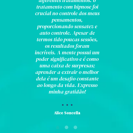
diferentes tratamentos. o
tratamento com hipnose foi
crucial no controle dos meus
pensamentos,
proporcionando sensatez e
auto controle. Apesar de
termos tido poucas sessões,
os resultados foram
incríveis. A mente possui um
poder significativo e é como
uma caixa de surpresas;
aprender a extrair o melhor
dela é um desafio constante
ao longo da vida. Expresso
minha gratidão!
Alice Soncella
LONDRINA