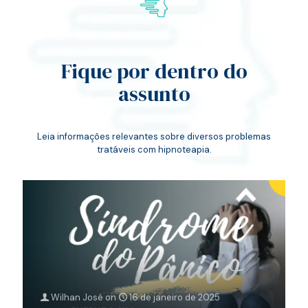
Fique por dentro do
assunto
Leia informações relevantes sobre diversos problemas
tratáveis com hipnoteapia.
Wilhan José
on
16 de janeiro de 2025