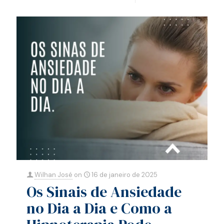
0
0
Read more
Wilhan José
on
16 de janeiro de 2025
Os Sinais de Ansiedade
no Dia a Dia e Como a