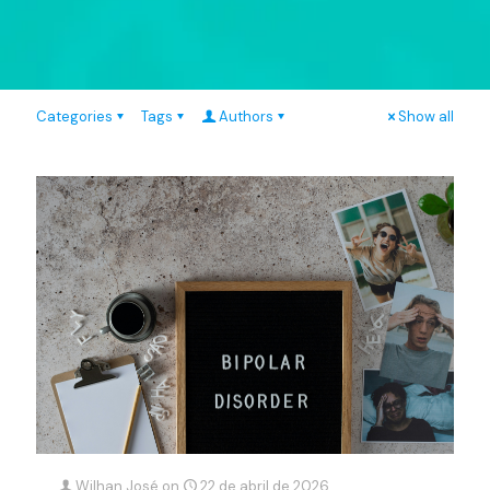
Categories
Tags
Authors
Show all