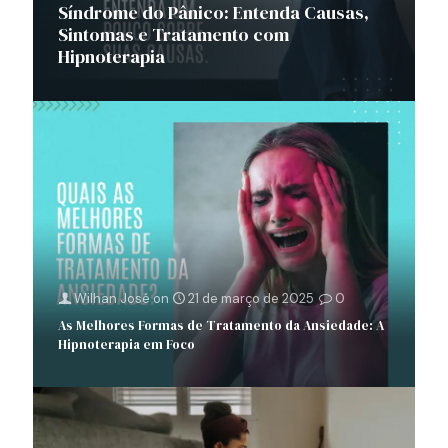
Síndrome do Pânico: Entenda Causas,
Sintomas e Tratamento com
Hipnoterapia
Wilhan José
on
21 de março de 2025
0
As Melhores Formas de Tratamento da Ansiedade: A
Hipnoterapia em Foco