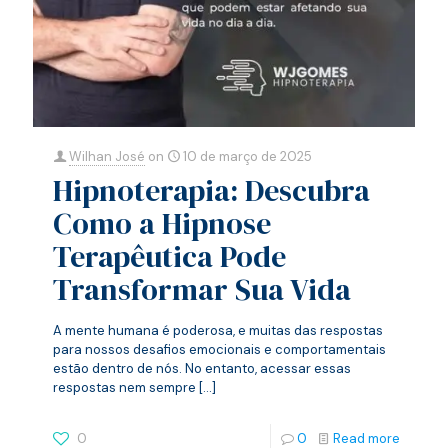
Wilhan José
on
10 de março de 2025
Hipnoterapia: Descubra
Como a Hipnose
Terapêutica Pode
Transformar Sua Vida
A mente humana é poderosa, e muitas das respostas
para nossos desafios emocionais e comportamentais
estão dentro de nós. No entanto, acessar essas
respostas nem sempre
[…]