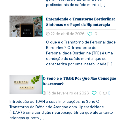
profissionais de saúde mental
[…]
Entendendo o Transtorno Borderline:
Sintomas e o Papel da Hipnoterapia
22 de abril de 2026
0
O que é o Transtorno de Personalidade
Borderline? O Transtorno de
Personalidade Borderline (TPB) é uma
condição de saúde mental que se
caracteriza por uma instabilidade
[…]
O Sono e o TDAH: Por Que Não Consegue
Descansar?
15 de fevereiro de 2026
0
0
Introdução ao TDAH e suas Implicações no Sono O
Transtorno do Déficit de Atenção com Hiperatividade
(TDAH) é uma condição neuropsiquiátrica que afeta tanto
crianças quanto
[…]