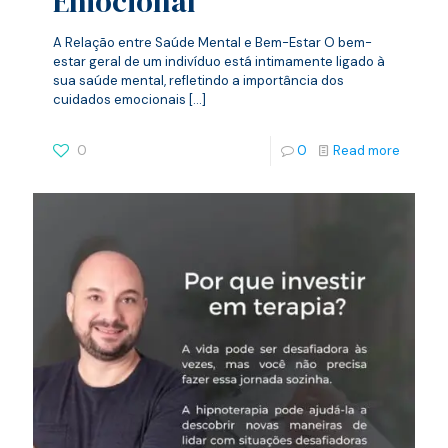
Emocional
A Relação entre Saúde Mental e Bem-Estar O bem-
estar geral de um indivíduo está intimamente ligado à
sua saúde mental, refletindo a importância dos
cuidados emocionais
[…]
0
0
Read more